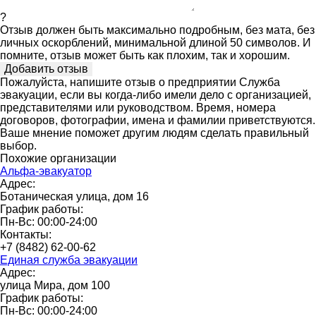
?
Отзыв должен быть максимально подробным, без мата, без
личных оскорблений, минимальной длиной 50 символов. И
помните, отзыв может быть как плохим, так и хорошим.
Пожалуйста, напишите отзыв о предприятии Служба
эвакуации, если вы когда-либо имели дело с организацией,
представителями или руководством. Время, номера
договоров, фотографии, имена и фамилии приветствуются.
Ваше мнение поможет другим людям сделать правильный
выбор.
Похожие организации
Альфа-эвакуатор
Адрес:
Ботаническая улица, дом 16
График работы:
Пн-Вс: 00:00-24:00
Контакты:
+7 (8482) 62-00-62
Единая служба эвакуации
Адрес:
улица Мира, дом 100
График работы:
Пн-Вс: 00:00-24:00