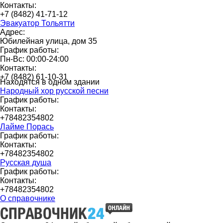
Контакты:
+7 (8482) 41-71-12
Эвакуатор Тольятти
Адрес:
Юбилейная улица, дом 35
График работы:
Пн-Вс: 00:00-24:00
Контакты:
+7 (8482) 61-10-31
Находятся в одном здании
Народный хор русской песни
График работы:
Контакты:
+78482354802
Лайме Порась
График работы:
Контакты:
+78482354802
Русская душа
График работы:
Контакты:
+78482354802
О справочнике