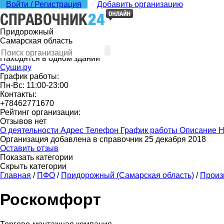
Войти / Регистрация
Добавить организацию
Придорожный
Самарская область
Находятся в одном здании
Суши.ру
График работы:
Пн-Вс: 11:00-23:00
Контакты:
+78462771670
Рейтинг организации:
Отзывов нет
О деятельности
Адрес
Телефон
График работы
Описание
Н
Организация добавлена в справочник 25 декабря 2018
Оставить отзыв
Показать категории
Скрыть категории
Главная
/
ПФО
/
Придорожный (Самарская область)
/
Произ
Роскомфорт