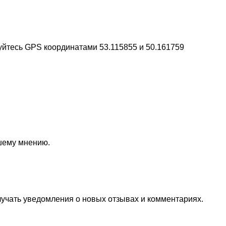
уйтесь GPS координатами 53.115855 и 50.161759
ашему мнению.
лучать уведомления о новых отзывах и комментариях.