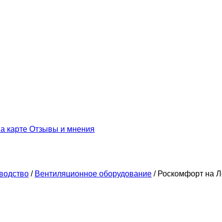
а карте
Отзывы и мнения
водство
/
Вентиляционное оборудование
/
Роскомфорт на Л