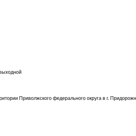
 выходной
итории Приволжского федерального округа в г. Придорожны