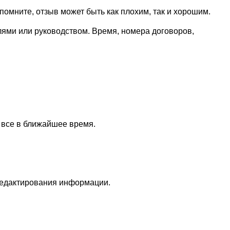
омните, отзыв может быть как плохим, так и хорошим.
лями или руководством. Время, номера договоров,
 все в ближайшее время.
редактирования информации.