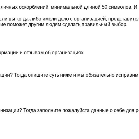
личных оскорблений, минимальной длиной 50 символов. И п
ли вы когда-либо имели дело с организацией, представите
ие поможет другим людям сделать правильный выбор.
ормации и отзывам об организациях
ации? Тогда опишите суть ниже и мы обязательно исправим
низации? Тогда заполните пожалуйста данные о себе для 