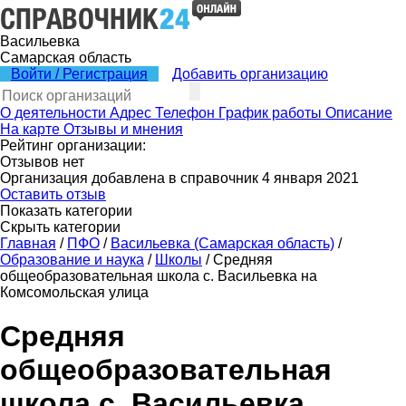
Васильевка
Самарская область
Войти / Регистрация
Добавить организацию
О деятельности
Адрес
Телефон
График работы
Описание
На карте
Отзывы и мнения
Рейтинг организации:
Отзывов нет
Организация добавлена в справочник 4 января 2021
Оставить отзыв
Показать категории
Скрыть категории
Главная
/
ПФО
/
Васильевка (Самарская область)
/
Образование и наука
/
Школы
/
Средняя
общеобразовательная школа с. Васильевка на
Комсомольская улица
Средняя
общеобразовательная
школа с. Васильевка