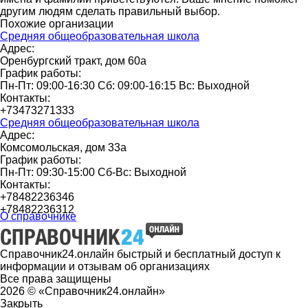
другим людям сделать правильный выбор.
Похожие организации
Средняя общеобразовательная школа
Адрес:
Оренбургский тракт, дом 60а
График работы:
Пн-Пт: 09:00-16:30 Сб: 09:00-16:15 Вс: Выходной
Контакты:
+73473271333
Средняя общеобразовательная школа
Адрес:
Комсомольская, дом 33а
График работы:
Пн-Пт: 09:30-15:00 Сб-Вс: Выходной
Контакты:
+78482236346
+78482236312
О справочнике
Справочник24.онлайн быстрый и бесплатный доступ к
информации и отзывам об организациях
Все права защищены
2026 © «Справочник24.онлайн»
Закрыть