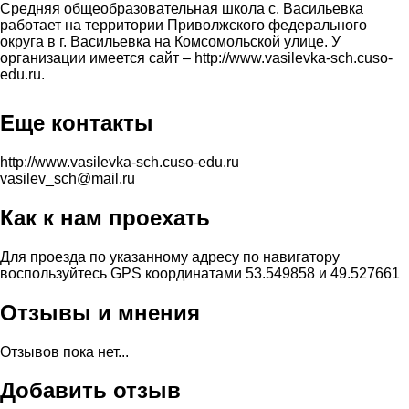
Средняя общеобразовательная школа с. Васильевка
работает на территории Приволжского федерального
округа в г. Васильевка на Комсомольской улице. У
организации имеется сайт – http://www.vasilevka-sch.cuso-
edu.ru.
Еще контакты
http://www.vasilevka-sch.cuso-edu.ru
vasilev_sch@mail.ru
Как к нам проехать
Для проезда по указанному адресу по навигатору
воспользуйтесь GPS координатами 53.549858 и 49.527661
Отзывы и мнения
Отзывов пока нет...
Добавить отзыв