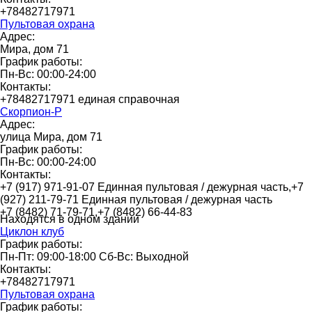
+78482717971
Пультовая охрана
Адрес:
Мира, дом 71
График работы:
Пн-Вс: 00:00-24:00
Контакты:
+78482717971 единая справочная
Скорпион-Р
Адрес:
улица Мира, дом 71
График работы:
Пн-Вс: 00:00-24:00
Контакты:
+7 (917) 971-91-07 Единная пультовая / дежурная часть,+7
(927) 211-79-71 Единная пультовая / дежурная часть
+7 (8482) 71-79-71,+7 (8482) 66-44-83
Находятся в одном здании
Циклон клуб
График работы:
Пн-Пт: 09:00-18:00 Сб-Вс: Выходной
Контакты:
+78482717971
Пультовая охрана
График работы: