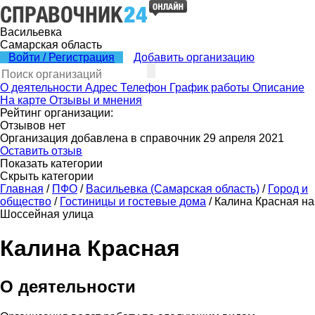
Васильевка
Самарская область
Войти / Регистрация
Добавить организацию
О деятельности
Адрес
Телефон
График работы
Описание
На карте
Отзывы и мнения
Рейтинг организации:
Отзывов нет
Организация добавлена в справочник 29 апреля 2021
Оставить отзыв
Показать категории
Скрыть категории
Главная
/
ПФО
/
Васильевка (Самарская область)
/
Город и
общество
/
Гостиницы и гостевые дома
/
Калина Красная на
Шоссейная улица
Калина Красная
О деятельности